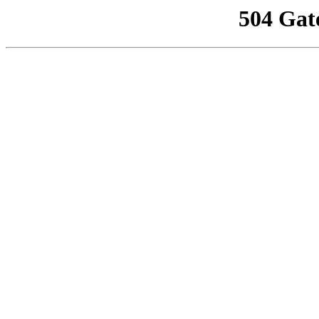
504 Gat