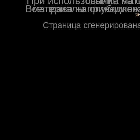
При использовании материалов ф
Все права на опубликованные на форуме NoXW
X
Страница сгенерирована 