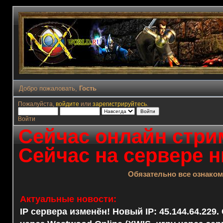
Добро пожаловать,
Гость
Пожалуйста,
войдите
или
зарегистрируйтесь
.
Войти
Сейчас онлайн стрим
Сейчас на сервере н
Обязательно все ознако
Актуальные новости:
IP сервера изменён! Новый IP: 45.144.64.229