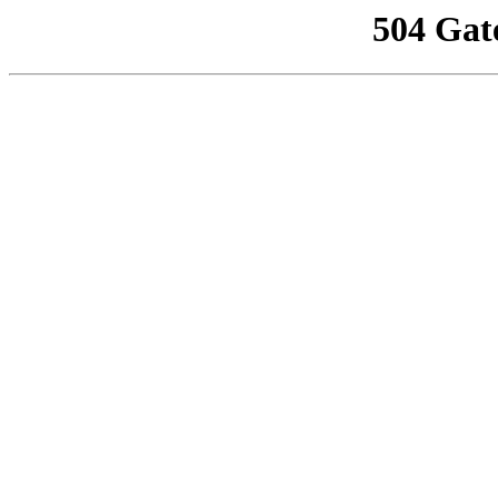
504 Gat