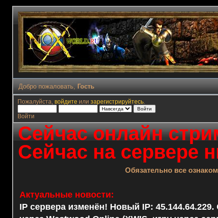
Добро пожаловать,
Гость
Пожалуйста,
войдите
или
зарегистрируйтесь
.
Войти
Сейчас онлайн стрим
Сейчас на сервере н
Обязательно все ознако
Актуальные новости:
IP сервера изменён! Новый IP: 45.144.64.229