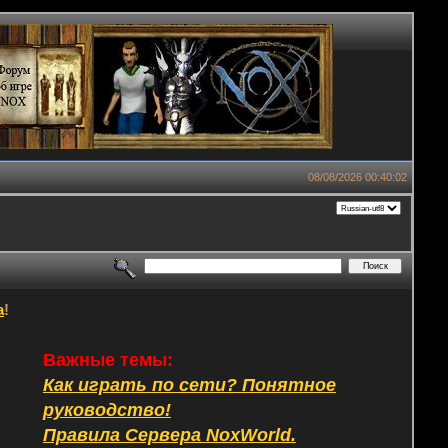
08/08/2026 00:40:02
а
!
Важные темы:
Как играть по сети? Понятное
руководство!
Правила Сервера NoxWorld.