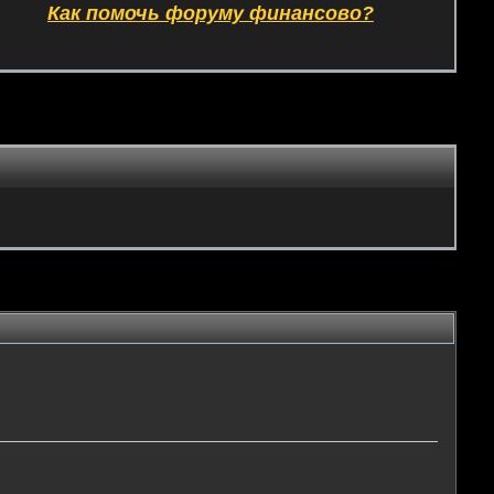
Как помочь форуму финансово?