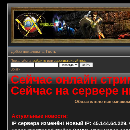
Добро пожаловать,
Гость
Пожалуйста,
войдите
или
зарегистрируйтесь
.
Войти
Сейчас онлайн стрим
Сейчас на сервере н
Обязательно все ознако
Актуальные новости:
IP сервера изменён! Новый IP: 45.144.64.229