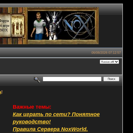
06/08/2026 07:12:57
а
!
Важные темы:
Как играть по сети? Понятное
руководство!
Правила Сервера NoxWorld.