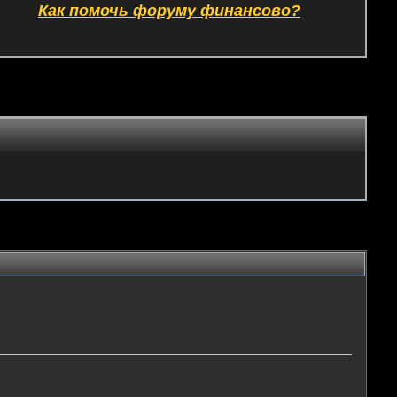
Как помочь форуму финансово?