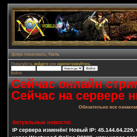
Добро пожаловать,
Гость
Пожалуйста,
войдите
или
зарегистрируйтесь
.
Войти
Сейчас онлайн стрим
Сейчас на сервере н
Обязательно все ознако
Актуальные новости:
IP сервера изменён! Новый IP: 45.144.64.229