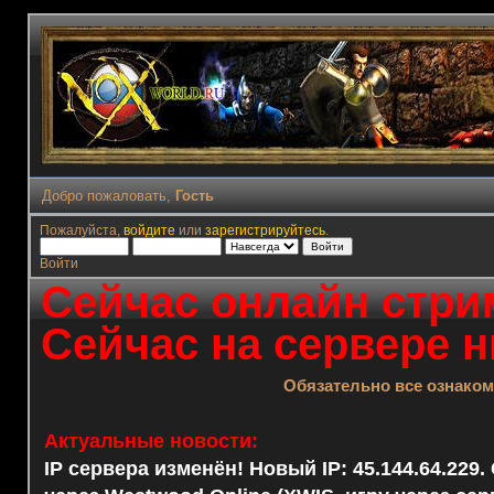
Добро пожаловать,
Гость
Пожалуйста,
войдите
или
зарегистрируйтесь
.
Войти
Сейчас онлайн стрим
Сейчас на сервере н
Обязательно все ознако
Актуальные новости:
IP сервера изменён! Новый IP: 45.144.64.229