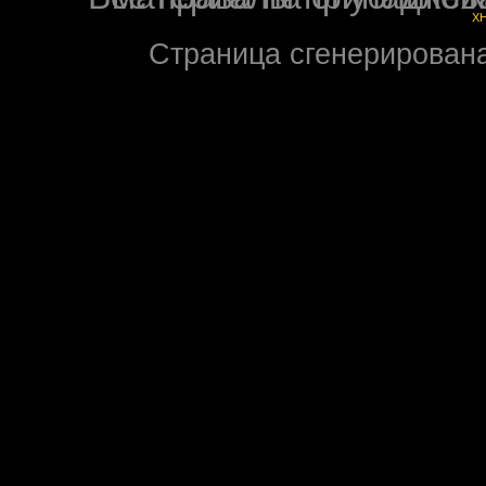
X
Страница сгенерирована 