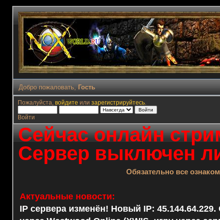
Добро пожаловать,
Гость
Пожалуйста,
войдите
или
зарегистрируйтесь
.
Войти
Сейчас онлайн стрим
Сервер выключен ли
Обязательно все ознако
Актуальные новости:
IP сервера изменён! Новый IP: 45.144.64.229