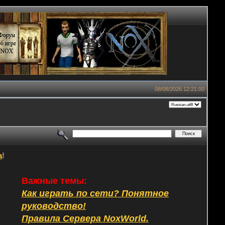
08/08/2026 12:21:00
а
!
Важные темы:
Как играть по сети? Понятное
руководство!
Правила Сервера NoxWorld.