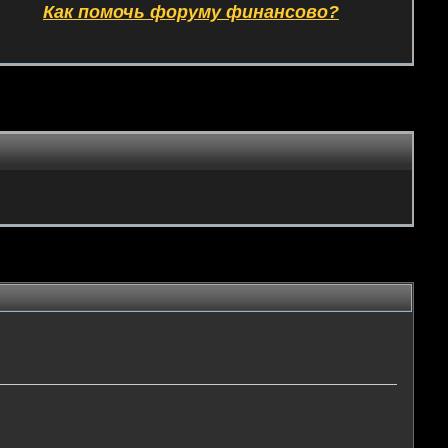
Как помочь форуму финансово?