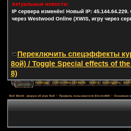
Актуальные новости:
IP сервера изменён! Новый IP: 45.144.64.229
через Westwood Online (XWIS, игру через сер
Переключить спецэффекты курс
8ой) / Toggle Special effects of th
8)
ПОМОЩЬ
СТАТИСТИКА СЕРВЕРА
ПОИСК
КАЛЕНДАРЬ
ВОЙ
НАЧАЛО
NoX World - форум об игре NoX
>
Профиль пользователя ElectroNiK
>
Основная 