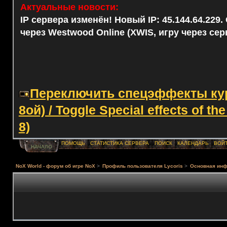
Актуальные новости:
IP сервера изменён! Новый IP: 45.144.64.229
через Westwood Online (XWIS, игру через сер
Переключить спецэффекты курс
8ой) / Toggle Special effects of th
8)
ПОМОЩЬ
СТАТИСТИКА СЕРВЕРА
ПОИСК
КАЛЕНДАРЬ
ВОЙ
НАЧАЛО
NoX World - форум об игре NoX
>
Профиль пользователя Lycoris
>
Основная ин