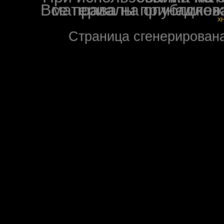
Все права на опубликованные на форуме NoXW
X
Страница сгенерирована 