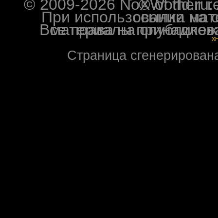
© 2009-2026 NoXWorld.ru. All image
При использовании материалов ф
Все права на опубликованные на форуме NoXW
X
Страница сгенерирована 