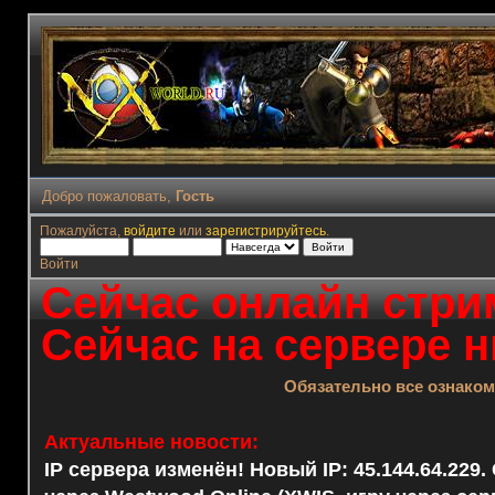
Добро пожаловать,
Гость
Пожалуйста,
войдите
или
зарегистрируйтесь
.
Войти
Сейчас онлайн стрим
Сейчас на сервере н
Обязательно все ознако
Актуальные новости:
IP сервера изменён! Новый IP: 45.144.64.229