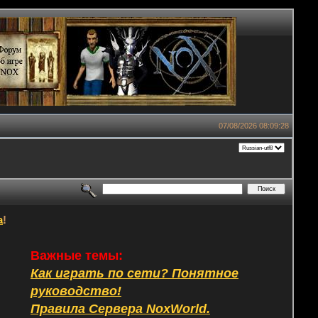
07/08/2026 08:09:28
а
!
Важные темы:
Как играть по сети? Понятное
руководство!
Правила Сервера NoxWorld.