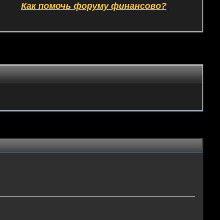
Как помочь форуму финансово?