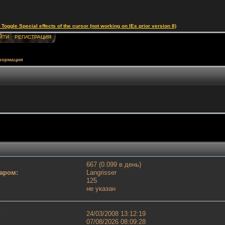
le Special effects of the cursor (not working on IEs prior version 8)
ЙТИ
РЕГИСТРАЦИЯ
формация
667 (0.099 в день)
аром:
Langrisser
125
не указан
:
24/03/2008 13:12:19
07/08/2026 08:09:28