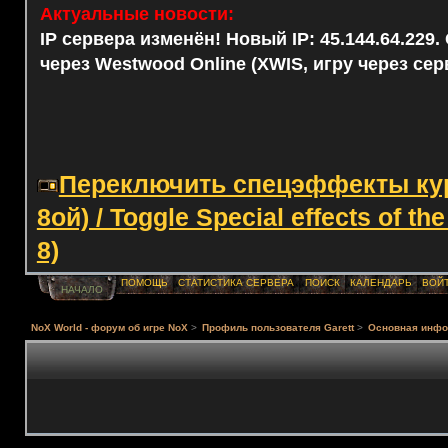
Актуальные новости:
IP сервера изменён! Новый IP: 45.144.64.229
через Westwood Online (XWIS, игру через сер
Переключить спецэффекты курс
8ой) / Toggle Special effects of th
8)
ПОМОЩЬ
СТАТИСТИКА СЕРВЕРА
ПОИСК
КАЛЕНДАРЬ
ВОЙ
НАЧАЛО
NoX World - форум об игре NoX
>
Профиль пользователя Garett
>
Основная инф