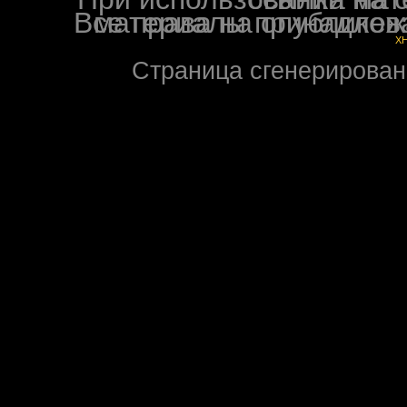
Все права на опубликованные на форуме NoXW
X
Страница сгенерирована