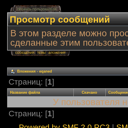
ПРОФИЛЬ ПОЛЬЗОВАТЕЛЯ
Просмотр сообщений
В этом разделе можно про
сделанные этим пользоват
СООБЩЕНИЯ
ТЕМЫ
ВЛОЖЕНИЯ
Вложения - eqaned
Страниц: [
1
]
Название файла
Скачано
Сообщени
У пользователя н
Страниц: [
1
]
Powered by SMF 2.0 RC3
|
SM