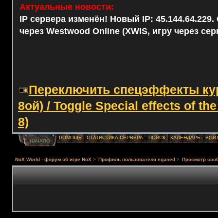
Актуальные новости:
IP сервера изменён! Новый IP: 45.144.64.229
через Westwood Online (XWIS, игру через сер
Переключить спецэффекты курс
8ой) / Toggle Special effects of th
8)
ПОМОЩЬ
СТАТИСТИКА СЕРВЕРА
ПОИСК
КАЛЕНДАРЬ
ВОЙ
НАЧАЛО
NoX World - форум об игре NoX
>
Профиль пользователя eqaned
>
Просмотр соо