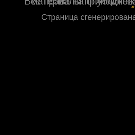
Все права на опубликованные на форуме NoXW
X
Страница сгенерирована 