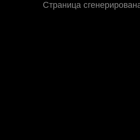
Страница сгенерирована 