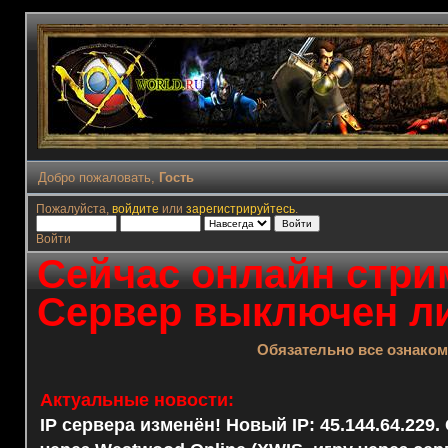
Добро пожаловать,
Гость
Пожалуйста,
войдите
или
зарегистрируйтесь
.
Войти
Сейчас онлайн стрим
Сервер выключен ли
Обязательно все ознако
Актуальные новости:
IP сервера изменён! Новый IP: 45.144.64.229