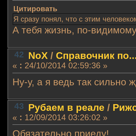
Цитировать
Я сразу понял, что с этим человеком
А тебя жизнь, по-видимому
42
NoX
/
Справочник по..
«
:
24/10/2014 02:59:36 »
Ну-у, а я ведь так сильно ж
43
Рубаем в реале
/
Рижс
«
:
12/09/2014 03:26:02 »
Обязательно приеду!