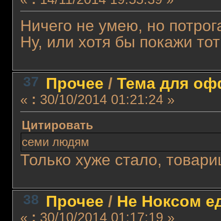
Ничего не умею, но потрога
Ну, или хотя бы покажи тот
37
Прочее
/
Тема для офф
«
:
30/10/2014 01:21:24 »
Цитировать
семи людям
Только хуже стало, товар
38
Прочее
/
Не Ноксом е
«
:
30/10/2014 01:17:19 »