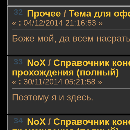
32
Прочее
/
Тема для офф
«
:
04/12/2014 21:16:53 »
Боже мой, да всем насрать
33
NoX
/
Справочник кон
прохождения (полный)
«
:
30/11/2014 05:21:58 »
Поэтому я и здесь.
34
NoX
/
Справочник кон