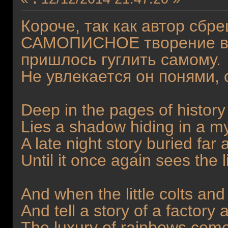
Короче, так как автор с
САМОПИСНОЕ творение в 
пришлось гуглить самому.
Не увлекается он понями, 
Deep in the pages of history
Lies a shadow hiding in a m
A late night story buried far
Until it once again sees the l
And when the little colts and f
And tell a story of a factory 
The luxury of rainbows come