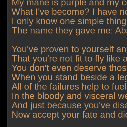
My mane is purple and my c
What I've become? I have no
I only know one simple thing
The name they gave me: Ab
You've proven to yourself and
That you're not fit to fly lik
You don't even deserve those
When you stand beside a le
All of the failures help to fu
In the bloody and visceral 
And just because you've disa
Now accept your fate and di