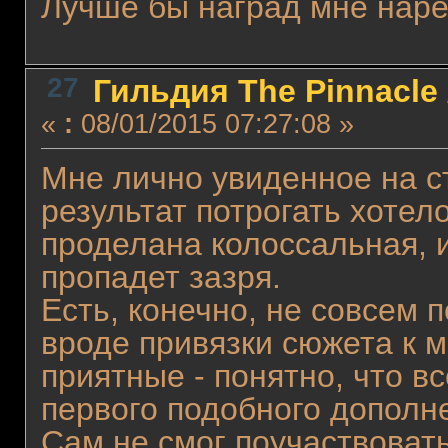
Лучше бы наград мне наре
27
Гильдия The Pinnacle
«
:
08/01/2015 07:27:08 »
Мне лично увиденное на с
результат потрогать хотел
проделана колоссальная, и
пропадет зазря.
Есть, конечно, не совсем
вроде привязки сюжета к м
приятные - понятно, что вс
первого подобного дополн
Сам не смог поучаствовать