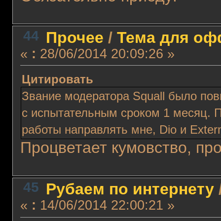
44
Прочее
/
Тема для офф
«
:
28/06/2014 20:09:26 »
Цитировать
Звание модератора Squall было по
с испытательным сроком 1 месяц. 
работы направлять мне, Dio и Exterm
Процветает кумовство, про
45
Рубаем по интернету
«
:
14/06/2014 22:00:21 »