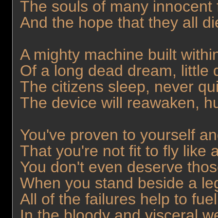
The souls of many innocent fi
And the hope that they all d
A mighty machine built withi
Of a long dead dream, littl
The citizens sleep, never q
The device will reawaken, h
You've proven to yourself and
That you're not fit to fly lik
You don't even deserve tho
When you stand beside a le
All of the failures help to fu
In the bloody and visceral 