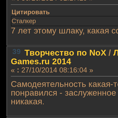
Цитировать
Сталкер
7 лет этому шлаку, какая 
39
Творчество по NoX
/
Л
Games.ru 2014
«
:
27/10/2014 08:16:04 »
Самодеятельность какая-т
понравился - заслуженное 
никакая.