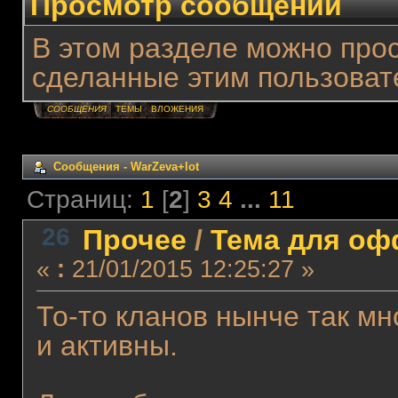
Просмотр сообщений
В этом разделе можно про
сделанные этим пользоват
СООБЩЕНИЯ
ТЕМЫ
ВЛОЖЕНИЯ
Сообщения - WarZeva+lot
Страниц:
1
[
2
]
3
4
...
11
26
Прочее
/
Тема для офф
«
:
21/01/2015 12:25:27 »
То-то кланов нынче так мн
и активны.