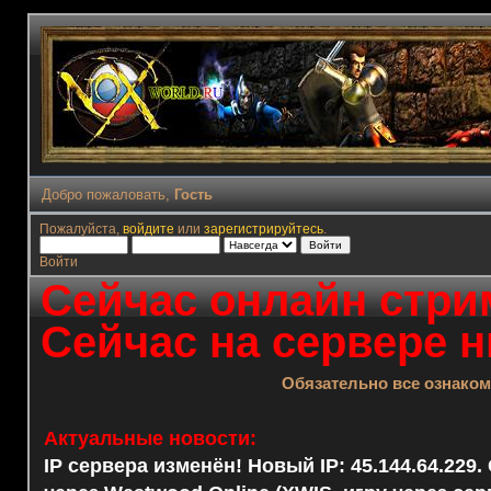
Добро пожаловать,
Гость
Пожалуйста,
войдите
или
зарегистрируйтесь
.
Войти
Сейчас онлайн стрим
Сейчас на сервере н
Обязательно все ознако
Актуальные новости:
IP сервера изменён! Новый IP: 45.144.64.229