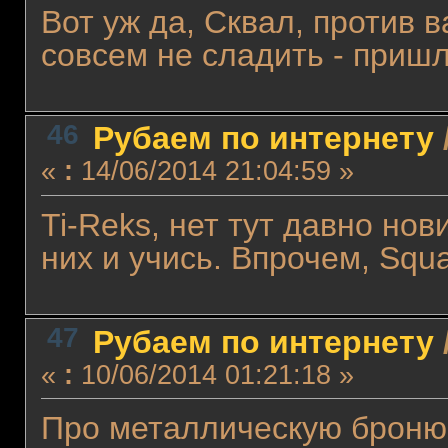
Вот уж да, Сквал, против 
совсем не сладить - пришл
46
Рубаем по интернету
«
:
14/06/2014 21:04:59 »
Ti-Reks, нет тут давно нов
них и учись. Впрочем, Squa
47
Рубаем по интернету
«
:
10/06/2014 01:21:18 »
Про металлическую броню 