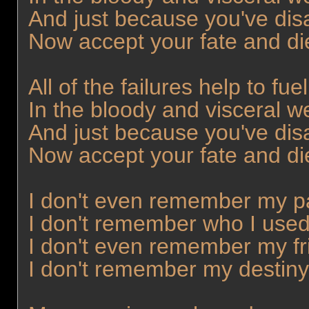
And just because you've disa
Now accept your fate and di
All of the failures help to fu
In the bloody and visceral 
And just because you've disa
Now accept your fate and di
I don't even remember my p
I don't remember who I used
I don't even remember my fr
I don't remember my destiny