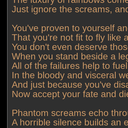
Just ignore the screams, and
You've proven to yourself and
That you're not fit to fly lik
You don't even deserve tho
When you stand beside a le
All of the failures help to fu
In the bloody and visceral 
And just because you've disa
Now accept your fate and di
Phantom screams echo throug
A horrible silence builds an e