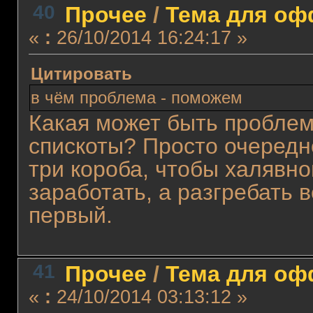
40
Прочее
/
Тема для офф
«
:
26/10/2014 16:24:17 »
Цитировать
в чём проблема - поможем
Какая может быть проблем
спискоты? Просто очередн
три короба, чтобы халявн
заработать, а разгребать в
первый.
41
Прочее
/
Тема для офф
«
:
24/10/2014 03:13:12 »