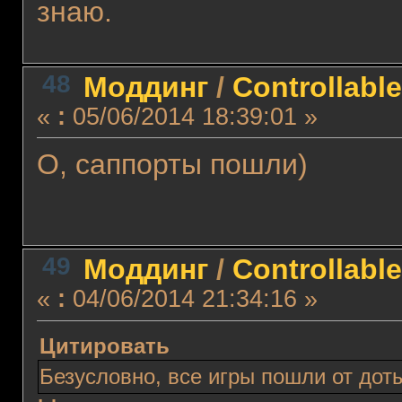
знаю.
48
Моддинг
/
Controllabl
«
:
05/06/2014 18:39:01 »
О, саппорты пошли)
49
Моддинг
/
Controllabl
«
:
04/06/2014 21:34:16 »
Цитировать
Безусловно, все игры пошли от дот