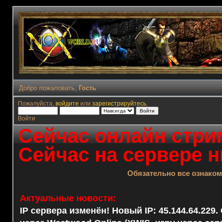
Добро пожаловать,
Гость
Пожалуйста,
войдите
или
зарегистрируйтесь
.
Войти
Сейчас онлайн стрим
Сейчас на сервере н
Обязательно все ознако
Актуальные новости:
IP сервера изменён! Новый IP: 45.144.64.229