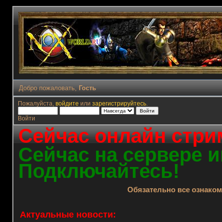
Добро пожаловать,
Гость
Пожалуйста,
войдите
или
зарегистрируйтесь
.
Войти
Сейчас онлайн стрим
Сейчас на сервере и
Подключайтесь!
Обязательно все ознако
Актуальные новости: