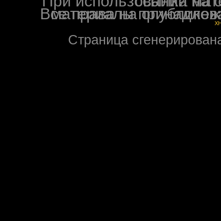
При использовании материалов ф
Все права на опубликованные на форуме NoXW
X
Страница сгенерирована 