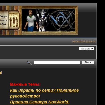
06/08/2026 23:55:04
а
!
Важные темы:
Как играть по сети? Понятное
руководство!
Правила Сервера NoxWorld.