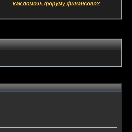
Как помочь форуму финансово?