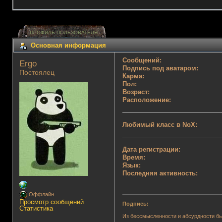
ПРОФИЛЬ ПОЛЬЗОВАТЕЛЯ
Основная информация
Сообщений:
Ergo 
Подпись под аватаром:
Постоялец
Карма:
Пол:
Возраст:
Расположение:
Любимый класс в NoX:
Дата регистрации:
Время:
Язык:
Последняя активность:
Оффлайн
Просмотр сообщений
Подпись:
Статистика
Из бессмысленности и абсурдности бы