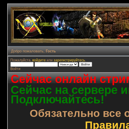
Добро пожаловать,
Гость
Пожалуйста,
войдите
или
зарегистрируйтесь
.
Войти
Сейчас онлайн стрим
Сейчас на сервере и
Подключайтесь!
Обязательно все 
Правил