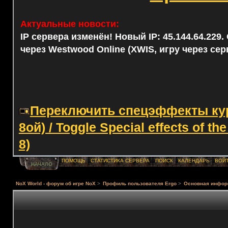
Актуальные новости:
IP сервера изменён! Новый IP: 45.144.64.229
через Westwood Online (XWIS, игру через сер
Переключить спецэффекты курс
8ой) / Toggle Special effects of th
8)
ПОМОЩЬ
СТАТИСТИКА СЕРВЕРА
ПОИСК
КАЛЕНДАРЬ
ВОЙ
НАЧАЛО
NoX World - форум об игре NoX
>
Профиль пользователя Ergo
>
Основная инфор