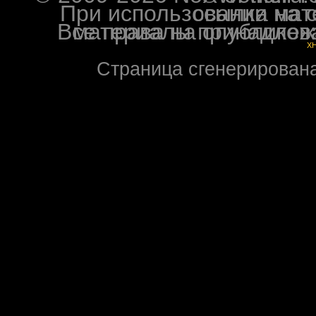
При использовании материалов ф
Все права на опубликованные на форуме NoXW
X
Страница сгенерирована 