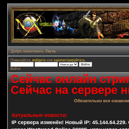
Добро пожаловать,
Гость
Пожалуйста,
войдите
или
зарегистрируйтесь
.
Войти
Сейчас онлайн стрим
Сейчас на сервере н
Обязательно все ознако
Актуальные новости:
IP сервера изменён! Новый IP: 45.144.64.229