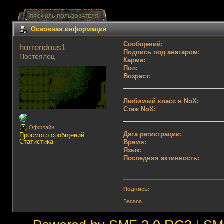
ПРОФИЛЬ ПОЛЬЗОВАТЕЛЯ
Основная информация
Сообщений:
horrendous1 
Подпись под аватаром:
Постоялец
Карма:
Пол:
Возраст:
Любимый класс в NoX:
Стаж NoX:
Оффлайн
Дата регистрации:
Просмотр сообщений
Статистика
Время:
Язык:
Последняя активность:
Подпись:
Banana.