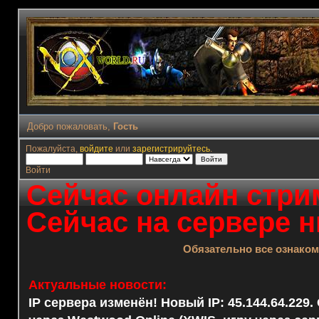
Добро пожаловать,
Гость
Пожалуйста,
войдите
или
зарегистрируйтесь
.
Войти
Сейчас онлайн стрим
Сейчас на сервере н
Обязательно все ознако
Актуальные новости:
IP сервера изменён! Новый IP: 45.144.64.229