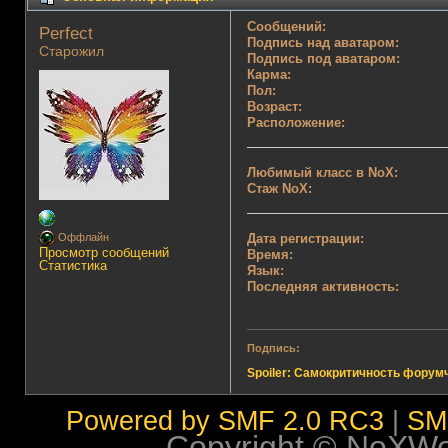
Сообщений:
Perfect 
Подпись над аватаром:
Старожил
Подпись под аватаром:
Карма:
Пол:
Возраст:
Расположение:
Любимый класс в NoX:
Стаж NoX:
Дата регистрации:
Оффлайн
Просмотр сообщений
Время:
Статистика
Язык:
Последняя активность:
Подпись:
Spoiler: Самокритичность форум
Powered by SMF 2.0 RC3
|
SM
Copyright © NoXWorl