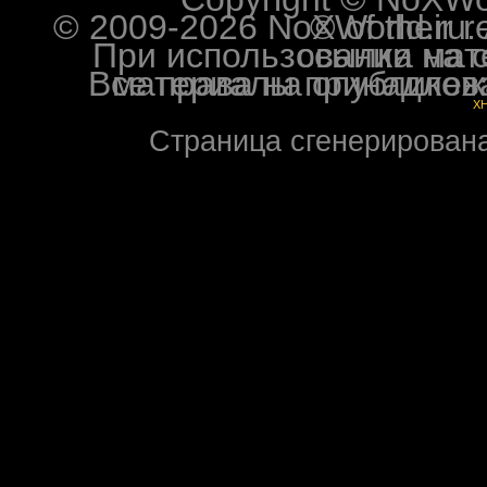
© 2009-2026 NoXWorld.ru. All image
При использовании материалов ф
Все права на опубликованные на форуме NoXW
X
Страница сгенерирована 