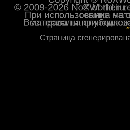
© 2009-2026 NoXWorld.ru. All image
При использовании материалов ф
Все права на опубликованные на форуме NoXW
X
Страница сгенерирована 