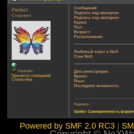
Сообщений:
Perfect 
Подпись над аватаром:
Старожил
Подпись под аватаром:
Карма:
Пол:
Возраст:
Расположение:
Любимый класс в NoX:
Стаж NoX:
Дата регистрации:
Оффлайн
Просмотр сообщений
Время:
Статистика
Язык:
Последняя активность:
Подпись:
Spoiler: Самокритичность форум
Powered by SMF 2.0 RC3
|
SM
Copyright © NoXWorl