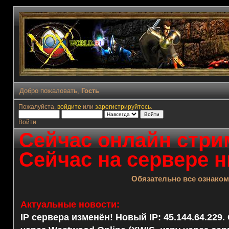
Добро пожаловать,
Гость
Пожалуйста,
войдите
или
зарегистрируйтесь
.
Войти
Сейчас онлайн стрим
Сейчас на сервере н
Обязательно все ознако
Актуальные новости:
IP сервера изменён! Новый IP: 45.144.64.229