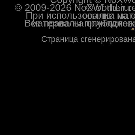
© 2009-2026 NoXWorld.ru. All image
При использовании материалов ф
Все права на опубликованные на форуме NoXW
X
Страница сгенерирована 