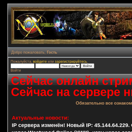
Добро пожаловать,
Гость
Пожалуйста,
войдите
или
зарегистрируйтесь
.
Войти
Сейчас онлайн стрим
Сейчас на сервере н
Обязательно все ознако
Актуальные новости:
IP сервера изменён! Новый IP: 45.144.64.229