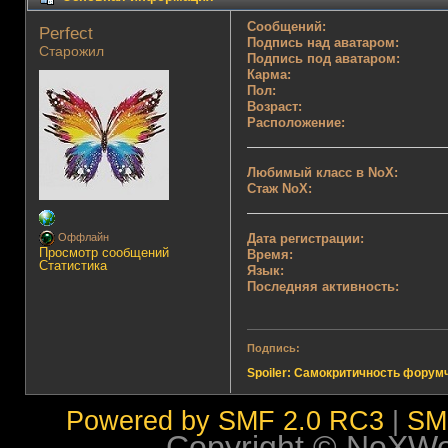
Сообщений:
Perfect 
Подпись над аватаром:
Старожил
Подпись под аватаром:
Карма:
Пол:
Возраст:
Расположение:
Любимый класс в NoX:
Стаж NoX:
Дата регистрации:
Оффлайн
Просмотр сообщений
Время:
Статистика
Язык:
Последняя активность:
Подпись:
Spoiler: Самокритичность форум
Powered by SMF 2.0 RC3
|
SM
Copyright © NoXWorl