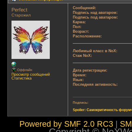
Сообщений:
Perfect 
Подпись над аватаром:
Старожил
Подпись под аватаром:
Карма:
Пол:
Возраст:
Расположение:
Любимый класс в NoX:
Стаж NoX:
Дата регистрации:
Оффлайн
Просмотр сообщений
Время:
Статистика
Язык:
Последняя активность:
Подпись:
Spoiler: Самокритичность форум
Powered by SMF 2.0 RC3
|
SM
Copyright © NoXWorl