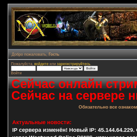
Добро пожаловать,
Гость
Пожалуйста,
войдите
или
зарегистрируйтесь
.
Войти
Сейчас онлайн стрим
Сейчас на сервере н
Обязательно все ознако
Актуальные новости:
IP сервера изменён! Новый IP: 45.144.64.229