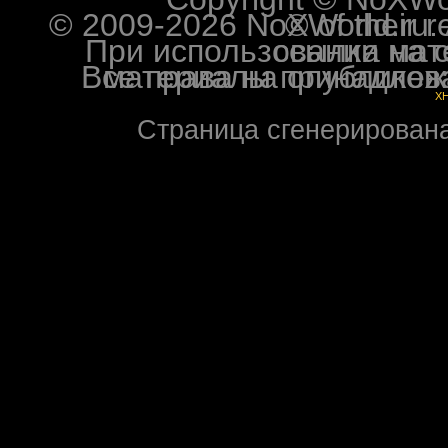
© 2009-2026 NoXWorld.ru. All image
При использовании материалов ф
Все права на опубликованные на форуме NoXW
X
Страница сгенерирована 