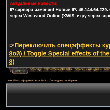
Актуальные новости:
IP сервера изменён! Новый IP: 45.144.64.229
через Westwood Online (XWIS, игру через сер
Переключить спецэффекты курс
8ой) / Toggle Special effects of th
8)
ПОМОЩЬ
СТАТИСТИКА СЕРВЕРА
ПОИСК
КАЛЕНДАРЬ
ВОЙ
НАЧАЛО
NoX World - форум об игре NoX
>
Последние сообщения