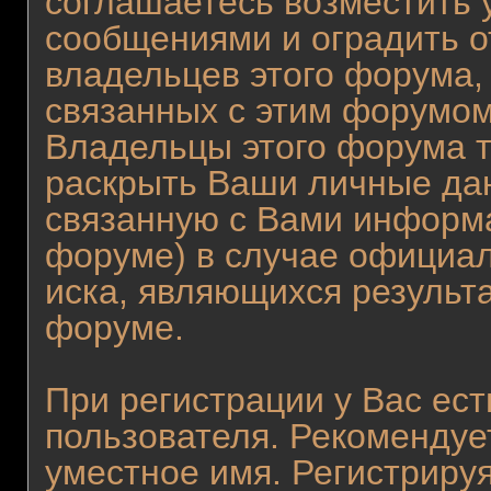
соглашаетесь возместить
сообщениями и оградить от
владельцев этого форума,
связанных с этим форумом
Владельцы этого форума т
раскрыть Ваши личные да
связанную с Вами информ
форуме) в случае официа
иска, являющихся результ
форуме.
При регистрации у Вас ес
пользователя. Рекомендуе
уместное имя. Регистрируя