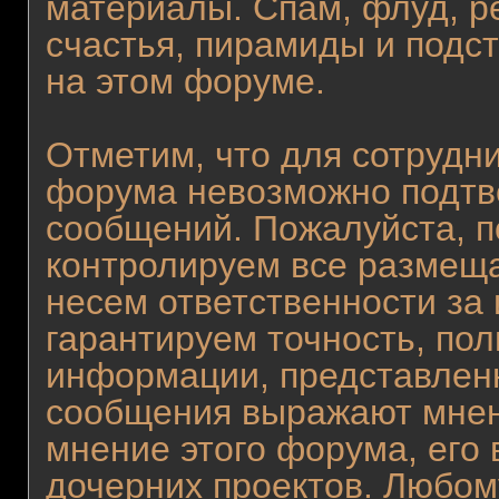
материалы. Спам, флуд, р
счастья, пирамиды и подс
на этом форуме.
Отметим, что для сотрудни
форума невозможно подтв
сообщений. Пожалуйста, п
контролируем все размещ
несем ответственности за
гарантируем точность, пол
информации, представлен
сообщения выражают мнен
мнение этого форума, его 
дочерних проектов. Любому