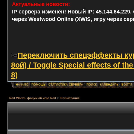
Актуальные новости:
IP сервера изменён! Новый IP: 45.144.64.229
через Westwood Online (XWIS, игру через сер
Переключить спецэффекты курс
8ой) / Toggle Special effects of th
8)
НАЧАЛО
ПОМОЩЬ
СТАТИСТИКА СЕРВЕРА
ПОИСК
КАЛЕНДАРЬ
ВОЙТИ
NoX World - форум об игре NoX
>
Регистрация