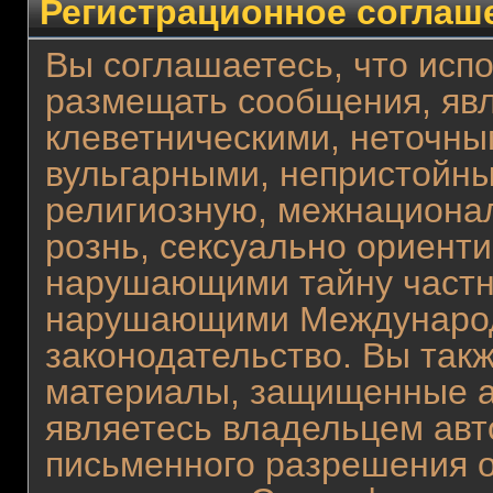
Регистрационное соглаш
Вы соглашаетесь, что испо
размещать сообщения, яв
клеветническими, неточны
вульгарными, непристойн
религиозную, межнациона
рознь, сексуально ориент
нарушающими тайну частн
нарушающими Международ
законодательство. Вы так
материалы, защищенные а
являетесь владельцем авто
письменного разрешения о