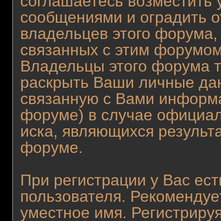
соглашаетесь возместить
сообщениями и оградить от
владельцев этого форума,
связанных с этим форумом
Владельцы этого форума т
раскрыть Ваши личные да
связанную с Вами информ
форуме) в случае официа
иска, являющихся результ
форуме.
При регистрации у Вас ес
пользователя. Рекомендуе
уместное имя. Регистрируя