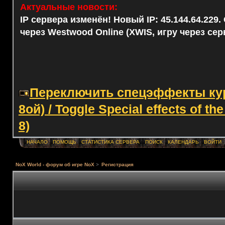
Актуальные новости:
IP сервера изменён! Новый IP: 45.144.64.229
через Westwood Online (XWIS, игру через сер
Переключить спецэффекты курс
8ой) / Toggle Special effects of th
8)
НАЧАЛО
ПОМОЩЬ
СТАТИСТИКА СЕРВЕРА
ПОИСК
КАЛЕНДАРЬ
ВОЙТИ
NoX World - форум об игре NoX
>
Регистрация