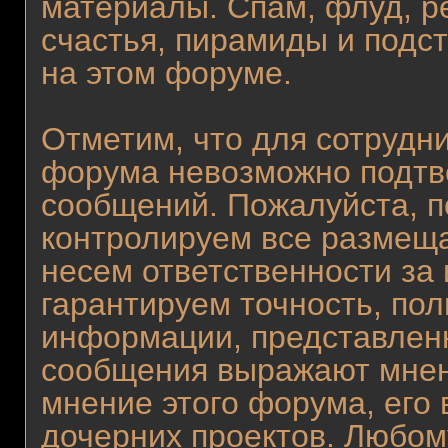
материалы. Спам, флуд, р
счастья, пирамиды и подс
на этом форуме.
Отметим, что для сотрудни
форума невозможно подтв
сообщений. Пожалуйста, п
контролируем все размещ
несем ответственности за
гарантируем точность, пол
информации, представлен
сообщения выражают мнен
мнение этого форума, его 
дочерних проектов. Любому