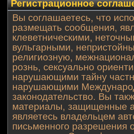
Регистрационное соглаш
Вы соглашаетесь, что испо
размещать сообщения, яв
клеветническими, неточны
вульгарными, непристойн
религиозную, межнациона
рознь, сексуально ориент
нарушающими тайну частн
нарушающими Международ
законодательство. Вы так
материалы, защищенные а
являетесь владельцем авто
письменного разрешения о