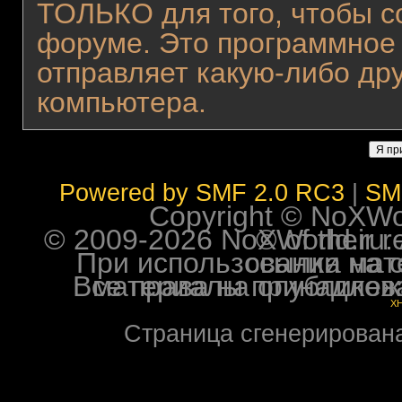
ТОЛЬКО для того, чтобы с
форуме. Это программное 
отправляет какую-либо д
компьютера.
Powered by SMF 2.0 RC3
|
SM
Copyright © NoXWorl
© 2009-2026 NoXWorld.ru. All image
При использовании материалов ф
Все права на опубликованные на форуме NoXW
X
Страница сгенерирована 