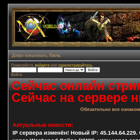
Добро пожаловать,
Гость
Пожалуйста,
войдите
или
зарегистрируйтесь
.
Войти
Сейчас онлайн стрим
Сейчас на сервере н
Обязательно все ознако
Актуальные новости:
IP сервера изменён! Новый IP: 45.144.64.229