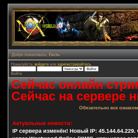
Добро пожаловать,
Гость
Пожалуйста,
войдите
или
зарегистрируйтесь
.
Войти
Сейчас онлайн стрим
Сейчас на сервере н
Обязательно все ознако
Актуальные новости:
IP сервера изменён! Новый IP: 45.144.64.229