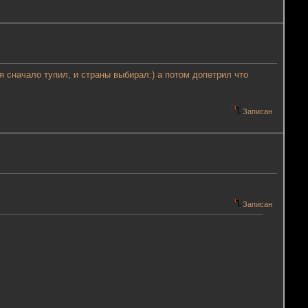
. я сначало тупил, и страны выбирал:) а потом допетрил что
Записан
Записан