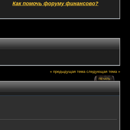
Как помочь форуму финансово?
« предыдущая тема
следующая тема »
ПЕЧАТЬ