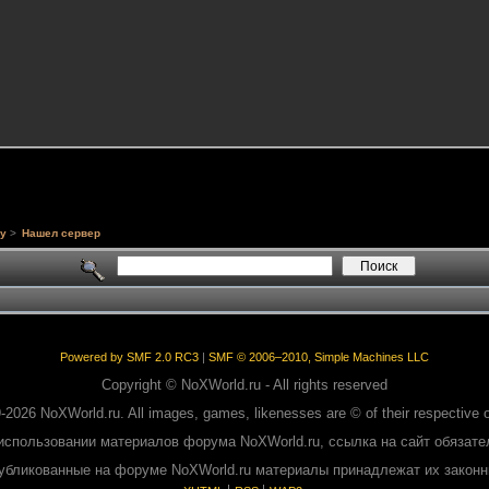
у
>
Нашел сервер
Powered by SMF 2.0 RC3
|
SMF © 2006–2010, Simple Machines LLC
Copyright © NoXWorld.ru - All rights reserved
-2026 NoXWorld.ru. All images, games, likenesses are © of their respective 
использовании материалов форума NoXWorld.ru, ссылка на сайт обязате
публикованные на форуме NoXWorld.ru материалы принадлежат их закон