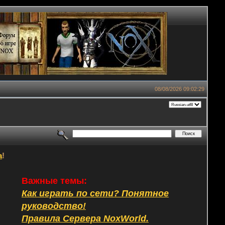
08/08/2026 09:02:29
а
!
Важные темы:
Как играть по сети? Понятное
руководство!
Правила Сервера NoxWorld.