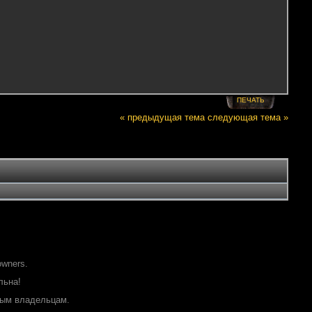
ПЕЧАТЬ
« предыдущая тема
следующая тема »
owners.
льна!
ным владельцам.