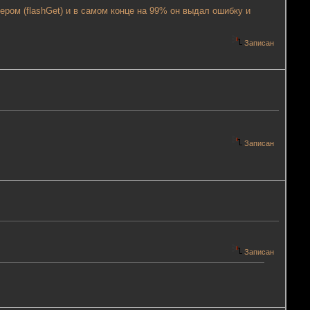
ером (flashGet) и в самом конце на 99% он выдал ошибку и
Записан
Записан
Записан