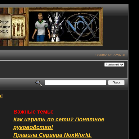
08/08/2026 22:07:40
а
!
Важные темы:
Как играть по сети? Понятное
руководство!
Правила Сервера NoxWorld.