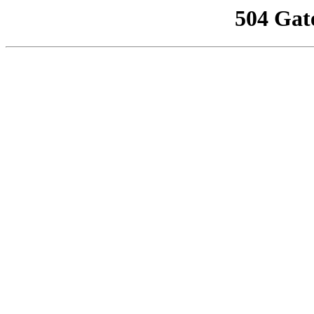
504 Gat