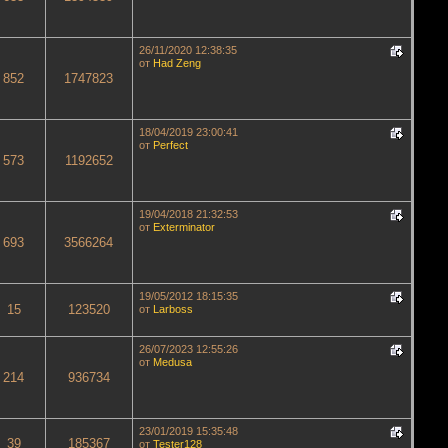
26/11/2020 12:38:35
от
Had Zeng
852
1747823
18/04/2019 23:00:41
от
Perfect
573
1192652
19/04/2018 21:32:53
от
Exterminator
693
3566264
19/05/2012 18:15:35
15
123520
от
Lаrboss
26/07/2023 12:55:26
от
Medusa
214
936734
23/01/2019 15:35:48
39
185367
от
Tester128