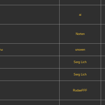
ai
Norten
ты
unseen
Serg Lich
Serg Lich
RudaeFFF