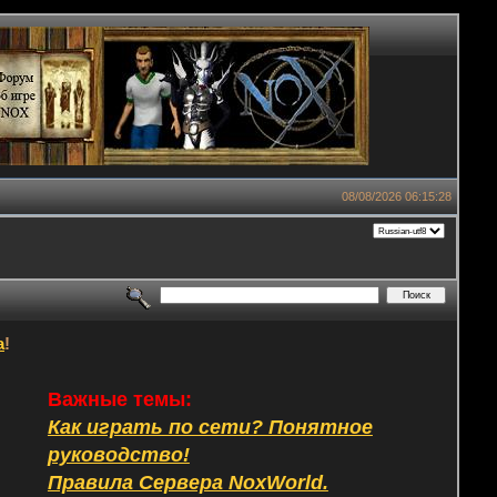
08/08/2026 06:15:28
а
!
Важные темы:
Как играть по сети? Понятное
руководство!
Правила Сервера NoxWorld.