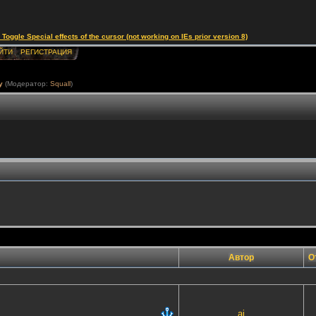
le Special effects of the cursor (not working on IEs prior version 8)
ЙТИ
РЕГИСТРАЦИЯ
у
(Модератор:
Squall
)
Автор
О
ai