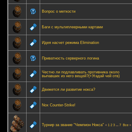
Вопрос о меткости
Баги с мультиплеерными картами
Идея насчет режима Elimination
Приватность серверного логина
Честно ли подлавливать противника около
выпавших из него вещей?(+Угадай чей отв)
Движется ли развитие нокса?
Nox Counter-Strike!
Турнир за звание "Чемпион Нокса"
«
1
2
3
...
7
Все
»