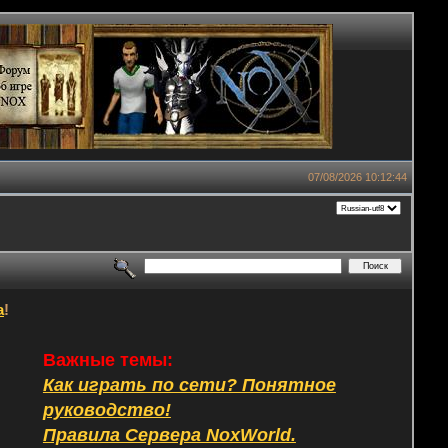
07/08/2026 10:12:44
а
!
Важные темы:
Как играть по сети? Понятное
руководство!
Правила Сервера NoxWorld.