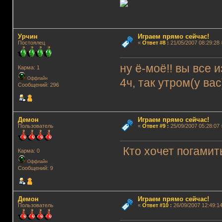
Урчин
Играем прямо сейчас!
Постоялец
«
Ответ #8
:
21/05/2007 08:29:28 
ну ё-моё!! вы все 
Карма: 1
Оффлайн
4ч, так утром(у ва
Сообщений: 296
Демон
Играем прямо сейчас!
Пользователь
«
Ответ #9
:
25/09/2007 05:28:07 
Кто хочет погамит
Карма: 0
Оффлайн
Сообщений: 9
Демон
Играем прямо сейчас!
Пользователь
«
Ответ #10
:
26/09/2007 12:49:14