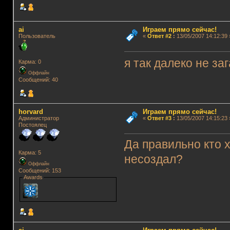
ai
Играем прямо сейчас!
Пользователь
«
Ответ #2
:
13/05/2007 14:12:39 
я так далеко не з
Карма: 0
Оффлайн
Сообщений: 40
horvard
Играем прямо сейчас!
Администратор
«
Ответ #3
:
13/05/2007 14:15:23 
Постоялец
Да правильно кто х
Карма: 5
несоздал?
Оффлайн
Сообщений: 153
Awards