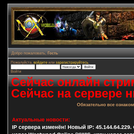
Добро пожаловать,
Гость
Пожалуйста,
войдите
или
зарегистрируйтесь
.
Войти
Сейчас онлайн стрим
Сейчас на сервере н
Обязательно все ознако
Актуальные новости:
IP сервера изменён! Новый IP: 45.144.64.229