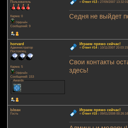
Пользователь
«
Ответ #13
:
27/09/2007 13:32:01
Седня не выйдет 
Карма: 0
Оффлайн
Сообщений: 9
horvard
Играем прямо сейчас!
Администратор
«
Ответ #14
:
10/11/2007 20:03:15
Постоялец
Свои контакты оста
Карма: 5
здесь!
Оффлайн
Сообщений: 153
Awards
Ыван
Играем прямо сейчас!
Гость
«
Ответ #15
:
09/01/2008 00:26:16