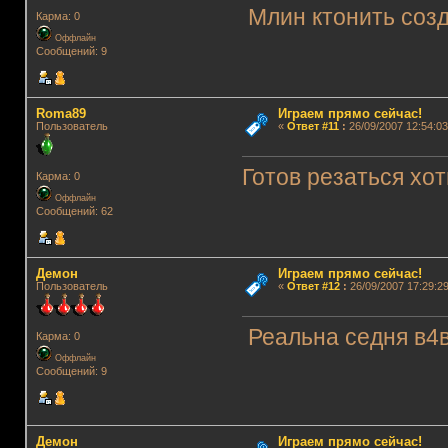
Млин ктонить соз
Карма: 0
Оффлайн
Сообщений: 9
Roma89
Играем прямо сейчас!
Пользователь
«
Ответ #11
:
26/09/2007 12:54:03
Готов резаться хот
Карма: 0
Оффлайн
Сообщений: 62
Демон
Играем прямо сейчас!
Пользователь
«
Ответ #12
:
26/09/2007 17:29:29
Реальна седня в4
Карма: 0
Оффлайн
Сообщений: 9
Демон
Играем прямо сейчас!