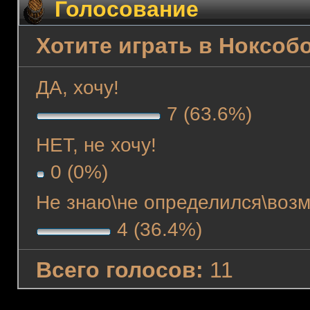
Голосование
Хотите играть в Ноксоб
ДА, хочу!
7 (63.6%)
НЕТ, не хочу!
0 (0%)
Не знаю\не определился\возм
4 (36.4%)
Всего голосов:
11