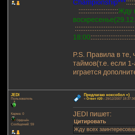
Championship***
::::
::::::::::::::::::::::
Жду 
воскресенье(29.12
:::::::::::::::::::::::::::::::::
18:00
::::::::::::::::::::::::
P.S. Правила в те,
таймов(т.е. если 1
играется дополнит
JEDI
Предлагаю ноксобол =)
Пользователь
«
Ответ #20
:
29/12/2007 18:37:36
JEDI пишет:
Карма: 0
Цитировать
Оффлайн
Сообщений: 59
Жду всех заинтересова