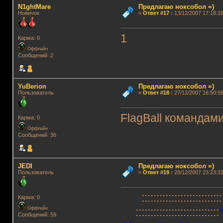
N1ghtMare
Предлагаю ноксобол =)
Новичок
«
Ответ #17
:
13/12/2007 17:18:18
1
Карма: 0
Оффлайн
Сообщений: 2
YuBerion
Предлагаю ноксобол =)
Пользователь
«
Ответ #18
:
27/12/2007 16:50:56
FlagBall командам
Карма: 0
Оффлайн
Сообщений: 36
JEDI
Предлагаю ноксобол =)
Пользователь
«
Ответ #19
:
28/12/2007 23:23:31
::::::::::::::::::::::::::::
Карма: 0
Оффлайн
::::::::::::::::::::::::::::
Сообщений: 59