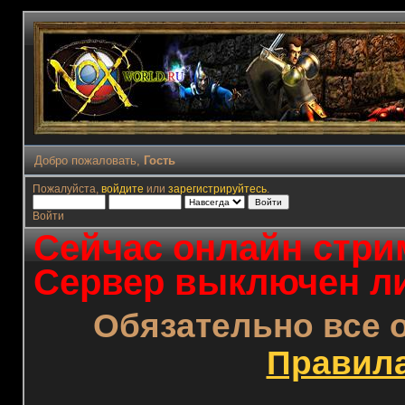
Добро пожаловать,
Гость
Пожалуйста,
войдите
или
зарегистрируйтесь
.
Войти
Сейчас онлайн стрим
Сервер выключен ли
Обязательно все 
Правил