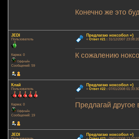
Конечно же это буд
JEDI
Предлагаю ноксобол =)
Пользователь
«
Ответ #21
:
31/12/2007 23:08:20
К сожалению ноксо
Карма: 0
Оффлайн
Сообщений: 59
Клай
Предлагаю ноксобол =)
Пользователь
«
Ответ #22
:
07/01/2008 01:33:30
Предлагай другое 
Карма: 0
Оффлайн
Сообщений: 19
JEDI
Предлагаю ноксобол =)
Пользователь
«
Ответ #23
:
09/01/2008 13:12:07