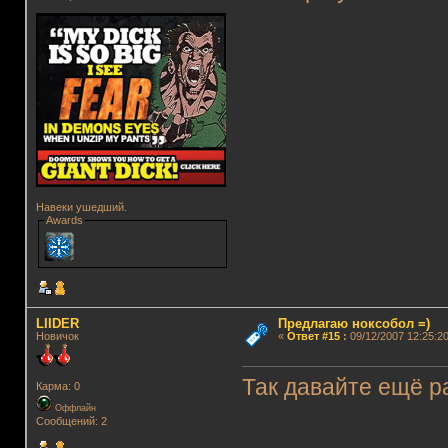
Навеки ушедший.
Awards
LIIDER
Предлагаю ноксобол =)
Новичок
«
Ответ #15
:
09/12/2007 12:25:20
Так давайте ещё ра
Карма: 0
Оффлайн
Сообщений: 2