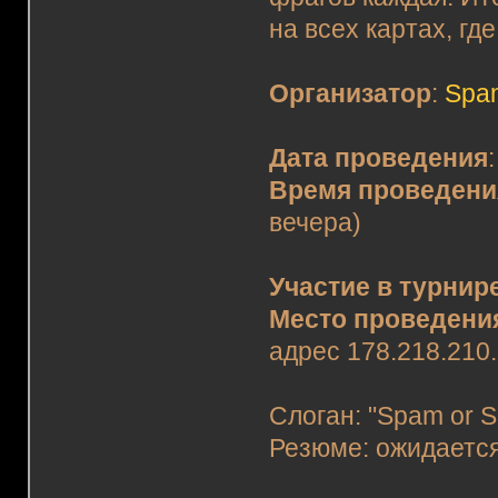
на всех картах, г
Организатор
:
Spa
Дата проведения
Время проведени
вечера)
Участие в турнир
Место проведени
адрес 178.218.210.
Слоган: "Spam or Sk
Резюме: ожидаетс