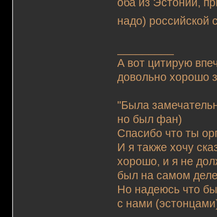
оба из Эстонии, п
надо) российской 
_________
А вот цитирую впе
довольно хорошо з
"Была замечательна
но был фан)
Спасибо что ты ор
И я также хочу ска
хорошо, и я не до
был на самом деле
Но надеюсь что бы
с нами (эстонцами