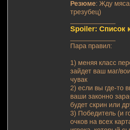
Резюме
: Жду мяса
трезубец)
____________
Spoiler: Список 
____________
Пара правил:
1) меняя класс пе
зайдет ваш маг/вои
чувак
2) если вы где-то 
ваши законно зара
будет скрин или д
3) Победитель (и 
очков на всех кар