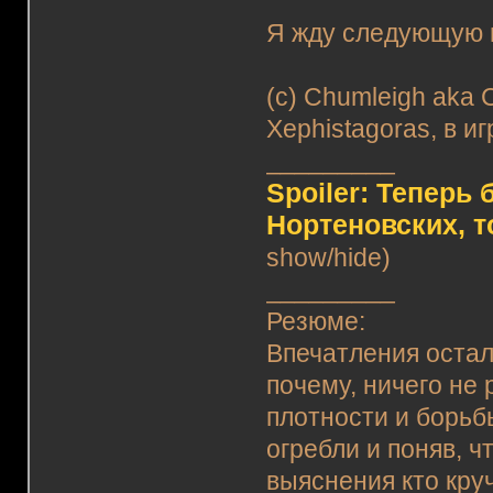
Я жду следующую 
(c) Chumleigh aka
Xephistagoras, в иг
_________
Spoiler: Теперь
Нортеновских, 
show/hide)
_________
Резюме:
Впечатления остал
почему, ничего не
плотности и борьб
огребли и поняв, ч
выяснения кто кру