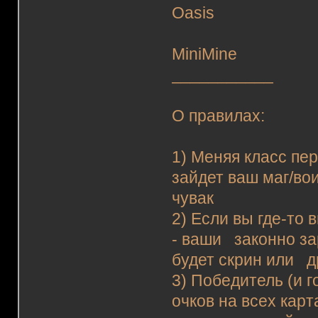
Oasis
MiniMine
___________
О правилах:
1) Меняя класс пе
зайдет ваш маг/вои
чувак
2) Если вы где-то
- ваши законно за
будет скрин или д
3) Победитель (и 
очков на всех кар