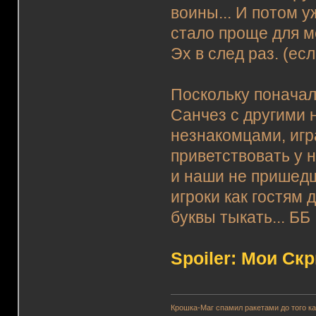
воины... И потом у
стало проще для ме
Эх в след раз. (ес
Поскольку поначал
Санчез с другими 
незнакомцами, игра
приветствовать у 
и наши не пришед
игроки как гостям 
буквы тыкать... ББ
Spoiler: Мои Ск
Крошка-Маг спамил ракетами до того к