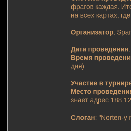
фрагов каждая. Ит
на всех картах, г
Организатор
: Spa
Дата проведения
Время проведени
дня)
Участие в турнир
Место проведени
знает адрес 188.12
Слоган
: "Norten-у