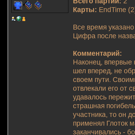
Всего партий:
2
Карты:
EndTime (2
Все время указано
Цифра после назва
Комментарий:
Наконец, впервые 
шел вперед, не об
своем пути. Своим
отвлекали его от с
удавалось пережит
страшная погибель
участника, то он 
применял Глоток м
заканчивались - бо