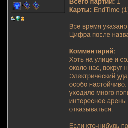
Всего партий:
1
Карты:
EndTime (1
Все время указано
Цифра после назва
Комментарий:
Хоть на улице и с
около нас, вокруг 
Электрический уда
особо настойчиво.
уходило много поп
интереснее арены 
отказываться.
Если кто-нибудь п