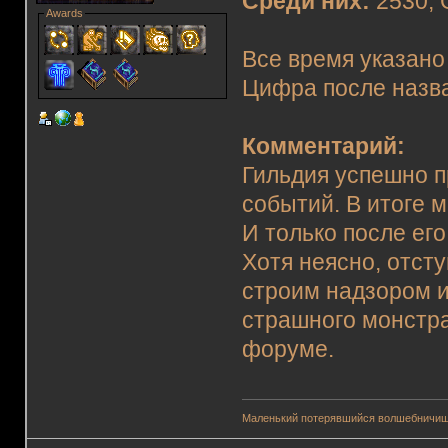
Среди них:
2530, 
Awards
Все время указано
Цифра после назва
Комментарий:
Гильдия успешно п
событий. В итоге 
И только после ег
Хотя неясно, отст
строим надзором и
страшного монстра
форуме.
Маленький потерявшийся волшебничиш