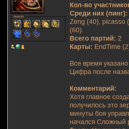
Кол-во участнико
Среди них (пинг):
Awards
Zeng (40), picasso 
(60).
Всего партий:
2
Карты:
EndTime (2
Все время указано
Цифра после назва
Комментарий:
Хотя главное созд
получилось это зер
минуты боя управл
начался Сложный 