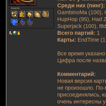
Среди них (пинг):
Awards
GambinoMa (100), G
HupHop (95), Had Ze
Superjack (100), tttd
Всего партий:
1
Карты:
EndTime (1
Все время указано
Цифра после назва
Комментарий:
Новая версия карт
не произошло. По-
присоединялись, к
очень интересны у