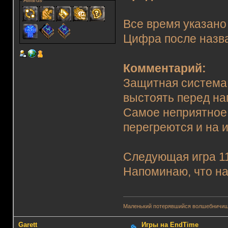
Awards
Все время указано
Цифра после назва
Комментарий:
Защитная система 
выстоять перед на
Самое неприятное
перегреются и на 
Следующая игра 11.
Напоминаю, что на
Маленький потерявшийся волшебничиш
Garett
Игры на EndTime