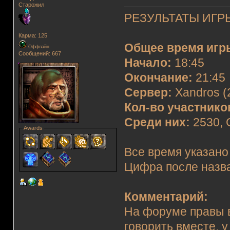
Старожил
РЕЗУЛЬТАТЫ ИГРЫ
Карма: 125
Общее время игр
Оффлайн
Сообщений: 667
Начало:
18:45
Окончание:
21:45
Сервер:
Xandros (
Кол-во участнико
Среди них:
2530, 
Awards
Все время указано
Цифра после назва
Комментарий:
На форуме правы в
говорить вместе, у