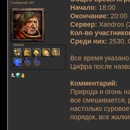
Сообщений: 667
Начало:
18:00
Окончание:
20:00
Сервер:
Xandros (
Кол-во участнико
Среди них:
2530, G
Awards
Все время указано
Цифра после назва
Комментарий:
Природа и огонь на
все смешивается, 
настолько суровое
порядок, все жалк