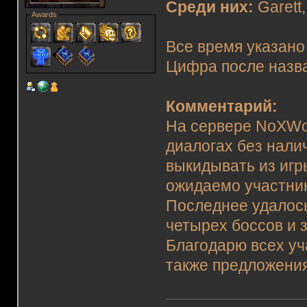
Среди них:
Garett,
Awards
Все время указано
Цифра после назва
Комментарий:
На сервере NoXWor
диалогах без нали
выкидывать из игр
ожидаемо участник
Последнее удалось
четырех боссов и 
Благодарю всех уч
также предложения