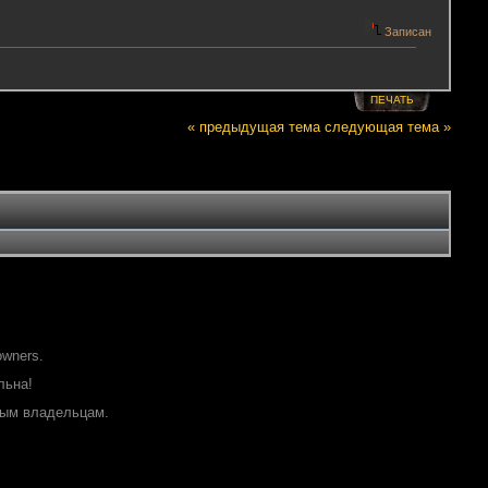
Записан
ПЕЧАТЬ
« предыдущая тема
следующая тема »
owners.
льна!
ным владельцам.