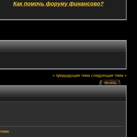
Как помочь форуму финансово?
« предыдущая тема
следующая тема »
ПЕЧАТЬ
 теме
.