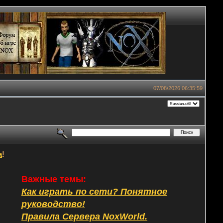
07/08/2026 06:35:59
а
!
Важные темы:
Как играть по сети? Понятное
руководство!
Правила Сервера NoxWorld.