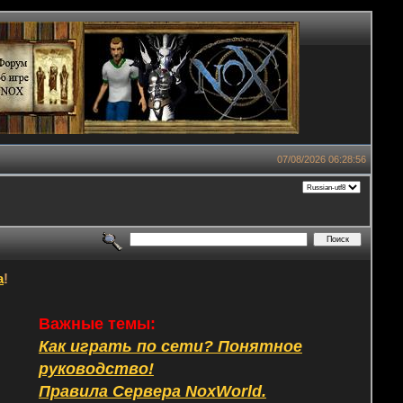
07/08/2026 06:28:56
а
!
Важные темы:
Как играть по сети? Понятное
руководство!
Правила Сервера NoxWorld.