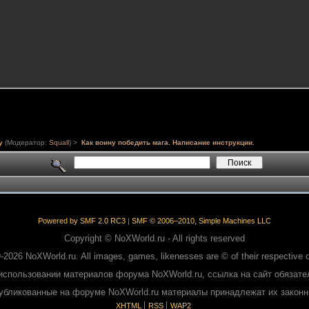
у
(Модератор:
Squall
) >
Как воину победить мага. Написание инструкции.
Powered by SMF 2.0 RC3
|
SMF © 2006–2010, Simple Machines LLC
Copyright © NoXWorld.ru - All rights reserved
-2026 NoXWorld.ru. All images, games, likenesses are © of their respective 
использовании материалов форума NoXWorld.ru, ссылка на сайт обязате
публикованные на форуме NoXWorld.ru материалы принадлежат их закон
XHTML
RSS
WAP2