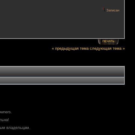
Записан
ПЕЧАТЬ
« предыдущая тема
следующая тема »
owners.
льна!
ным владельцам.