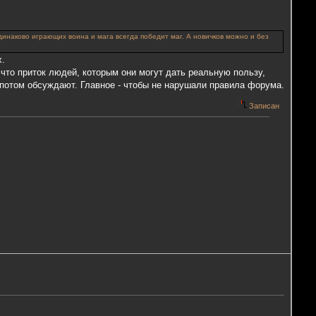
динаково играющих воина и мага всегда победит маг. А новичков можно и без
х.
что приток людей, которым они могут дать реальную пользу,
и потом обсуждают. Главное - чтобы не нарушали правила форума.
Записан