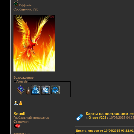
Оффлайн
Сообщений: 726
Возрождение
Awards
Squall
Карты на постоянном се
Глобальный модератор
«
Ответ #203
:
10/06/2015 04:23
Старожил
Цитата: unseen от 10/06/2015 03:32:01