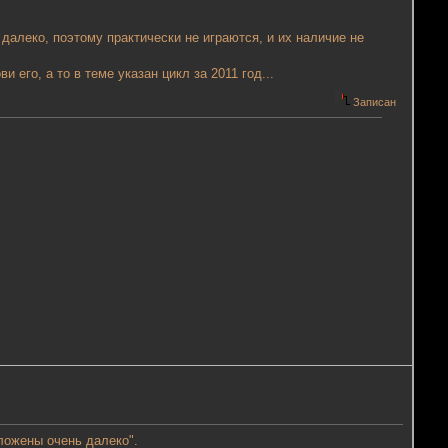
ь далеко, поэтому практически не играются, и их наличие не
 его, а то в теме указан цикл за 2011 год...
Записан
ложены очень далеко".