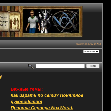
07/08/2026 07:02:13
а
!
Важные темы:
Как играть по сети? Понятное
руководство!
Правила Сервера NoxWorld.