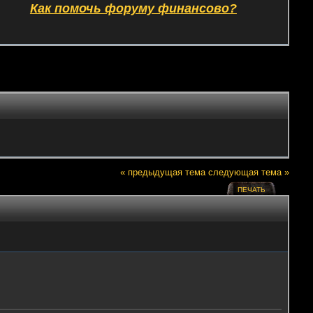
Как помочь форуму финансово?
« предыдущая тема
следующая тема »
ПЕЧАТЬ