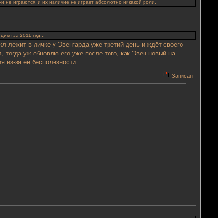
ески не играются, и их наличие не играет абсолютно никакой роли.
цикл за 2011 год...
кл лежит в личке у Эвенгарда уже третий день и ждёт своего
, тогда уж обновлю его уже после того, как Эвен новый на
 из-за её бесполезности...
Записан