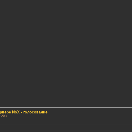
рвере NoX - голосование
:20 »