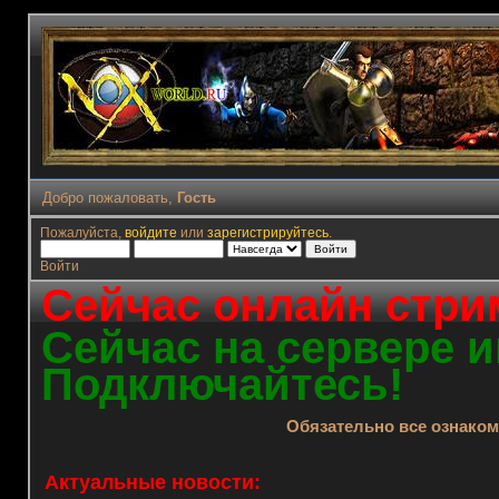
Добро пожаловать,
Гость
Пожалуйста,
войдите
или
зарегистрируйтесь
.
Войти
Сейчас онлайн стрим
Сейчас на сервере и
Подключайтесь!
Обязательно все ознако
Актуальные новости: