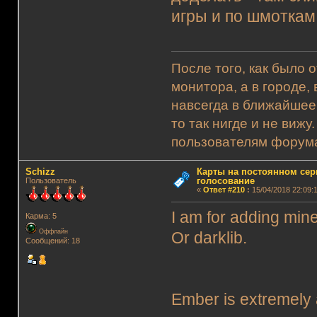
игры и по шмоткам 
После того, как было 
монитора, а в городе,
навсегда в ближайшее
то так нигде и не виж
пользователям форума.
Schizz
Карты на постоянном сер
голосование
Пользователь
«
Ответ #210
:
15/04/2018 22:09:1
I am for adding mine
Карма: 5
Оффлайн
Or darklib.
Сообщений: 18
Ember is extremely 