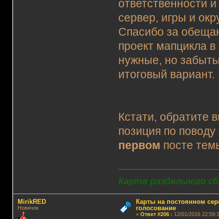
ответственности и
сервер, игры и ок
Спасибо за обещан
проект мапцикла в
нужные, но забыты
итоговый вариант.
Кстати, обратите в
позиция по поводу
первом
посте темы
Карта раздельного сб
MirikRED
Карты на постоянном сер
голосование
Новичок
«
Ответ #206
:
12/01/2016 22:59:3