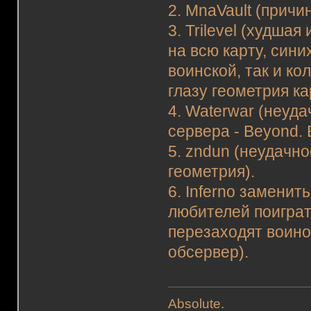
2. MnaVault (причи
3. Trilevel (худша
на всю карту, сини
воинской, так и ко
глазу геометрия ка
4. Waterwar (неуда
сервера - Beyond.
5. zndun (неудачно
геометрия).
6. Inferno заменить
любителей поиграт
перезаходят воино
обсервер).
Absolute.