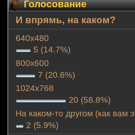
Голосование
И впрямь, на каком?
640х480
5 (14.7%)
800х600
7 (20.6%)
1024х768
20 (58.8%)
На каком-то другом (как вам 
2 (5.9%)